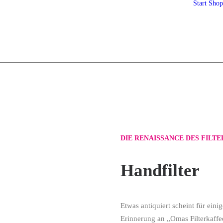
Start
Shop
DIE RENAISSANCE DES FILT
Handfilter
Etwas antiquiert scheint für ein
Erinnerung an „Omas Filterkaffe