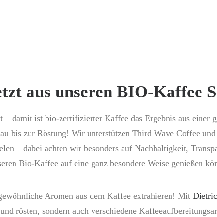
tzt aus unseren BIO-Kaffee 
 – damit ist bio-zertifizierter Kaffee das Ergebnis aus ein
au bis zur Röstung! Wir unterstützen Third Wave Coffee un
elen – dabei achten wir besonders auf Nachhaltigkeit, Transpa
seren Bio-Kaffee auf eine ganz besondere Weise genießen kön
ergewöhnliche Aromen aus dem Kaffee extrahieren! Mit
Dietri
 und rösten, sondern auch verschiedene Kaffeeaufbereitungsa