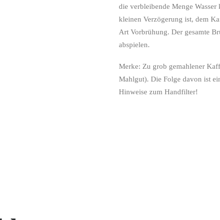
die verbleibende Menge Wasser k
kleinen Verzögerung ist, dem Ka
Art Vorbrühung. Der gesamte Brü
abspielen.
Merke: Zu grob gemahlener Kaff
Mahlgut). Die Folge davon ist e
Hinweise zum Handfilter!