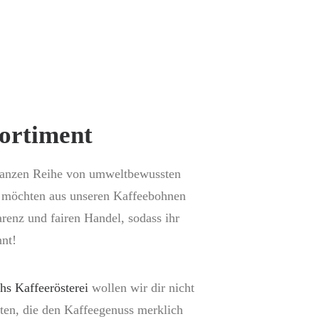
Sortiment
er ganzen Reihe von umweltbewussten
d möchten aus unseren Kaffeebohnen
renz und fairen Handel, sodass ihr
nt!
chs Kaffeerösterei
wollen wir dir nicht
rten, die den Kaffeegenuss merklich