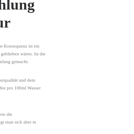
hlung
ur
ie Konsequenz ist ein
 geblieben wären. Ist die
Anfang gemacht.
erqualität und dem
ffee pro 100ml Wasser
wie die
gt man sich aber in