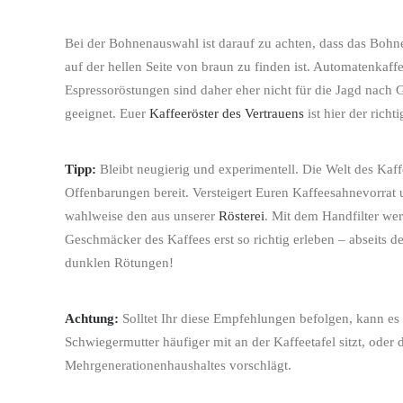
Bei der Bohnenauswahl ist darauf zu achten, dass das Bohne
auf der hellen Seite von braun zu finden ist. Automatenkaff
Espressoröstungen sind daher eher nicht für die Jagd nach
geeignet. Euer
Kaffeeröster des Vertrauens
ist hier der richt
Tipp:
Bleibt neugierig und experimentell. Die Welt des Kaffe
Offenbarungen bereit. Versteigert Euren Kaffeesahnevorrat 
wahlweise den aus unserer
Rösterei
. Mit dem Handfilter wer
Geschmäcker des Kaffees erst so richtig erleben – abseits 
dunklen Rötungen!
Achtung:
Solltet Ihr diese Empfehlungen befolgen, kann es 
Schwiegermutter häufiger mit an der Kaffeetafel sitzt, oder
Mehrgenerationenhaushaltes vorschlägt.