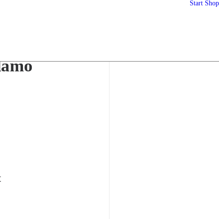
Start
Shop
idamo
t