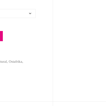
tural
,
Ostafrika
,