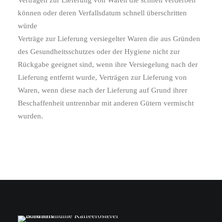
Verträgen zur Lieferung von Waren die schnell verderben
können oder deren Verfallsdatum schnell überschritten
würde
Verträge zur Lieferung versiegelter Waren die aus Gründen
des Gesundheitsschutzes oder der Hygiene nicht zur
Rückgabe geeignet sind, wenn ihre Versiegelung nach der
Lieferung entfernt wurde, Verträgen zur Lieferung von
Waren, wenn diese nach der Lieferung auf Grund ihrer
Beschaffenheit untrennbar mit anderen Gütern vermischt
wurden.