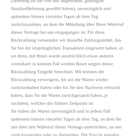
Lieferung als die von uns angebotene, günstigste
Standardlieferung gewählt haben), unverzüglich und
spätestens binnen vierzehn Tagen ab dem Tag
zurückzuzahlen, an dem die Mitteilung über Ihren Widerruf
dieses Vertrags bei uns eingegangen ist. Für diese
Rückzahlung verwenden wir dasselbe Zahlungsmittel, das
Sie bei der ursprünglichen Transaktion eingesetzt haben, es
sei denn, mit Ihnen wurde ausdrücklich etwas anderes
vereinbart; in keinem Fall werden Ihnen wegen dieser
Rückzahlung Entgelte berechnet. Wir können die
Rückzahlung verweigern, bis wir die Waren wieder
zurückerhalten haben oder bis Sie den Nachweis erbracht
haben, dass Sie die Waren zurückgesandt haben, je
nachdem, welches der frühere Zeitpunkt ist.
Sie haben die Waren unverzüglich und in jedem Fall
spätestens binnen vierzehn Tagen ab dem Tag, an dem Sie
uns über den Widerruf dieses Vertrags unterrichten, an uns
zurückzusenden oder zu übergeben. Die Frist ist gewahrt,